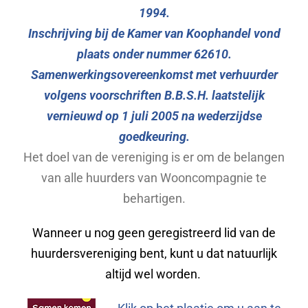
Organisatie
1994.
Inschrijving bij de Kamer van Koophandel vond
Sociale huurwoning
plaats onder nummer 62610.
Samenwerkingsovereenkomst met verhuurder
volgens voorschriften B.B.S.H. laatstelijk
Nieuws
vernieuwd op 1 juli 2005 na wederzijdse
goedkeuring.
Pentagram
Het doel van de vereniging is er om de belangen
van alle huurders van Wooncompagnie te
Wooncompagnie
behartigen.
Wanneer u nog geen geregistreerd lid van de
huurdersvereniging bent, kunt u dat natuurlijk
altijd wel worden.