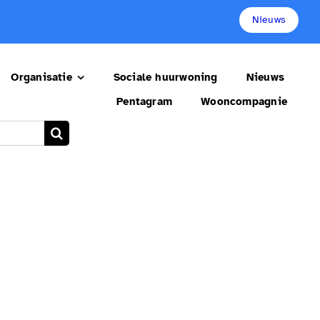
Nieuws
Organisatie
Sociale huurwoning
Nieuws
Pentagram
Wooncompagnie