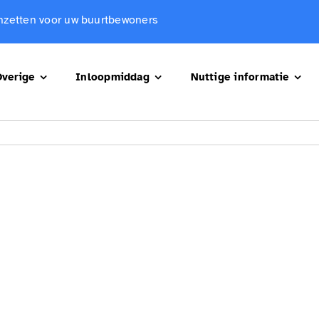
 inzetten voor uw buurtbewoners
verige
Inloopmiddag
Nuttige informatie