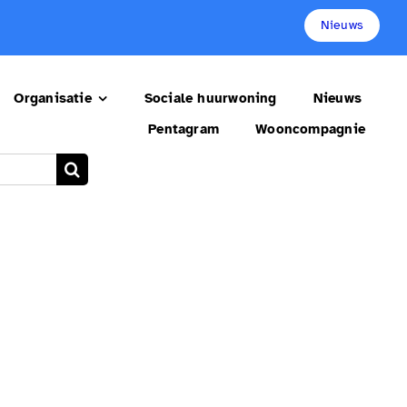
Nieuws
Organisatie
Sociale huurwoning
Nieuws
Pentagram
Wooncompagnie