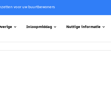
 inzetten voor uw buurtbewoners
verige
Inloopmiddag
Nuttige informatie