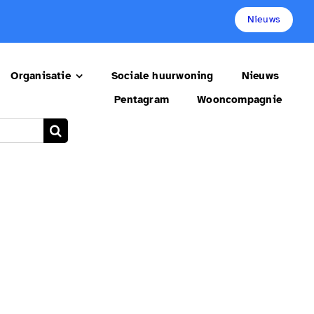
Nieuws
Organisatie
Sociale huurwoning
Nieuws
Pentagram
Wooncompagnie