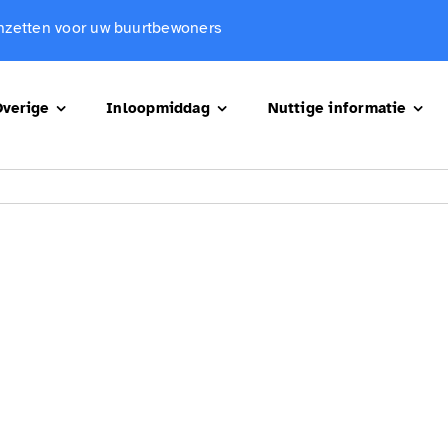
 inzetten voor uw buurtbewoners
verige
Inloopmiddag
Nuttige informatie