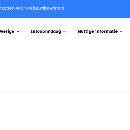
 inzetten voor uw buurtbewoners
verige
Inloopmiddag
Nuttige informatie