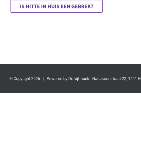
© Copyright
2026 | Powered by
De vijf hoek
| Narcissenstraat 22, 1441