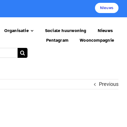
Nieuws
Organisatie
Sociale huurwoning
Nieuws
Pentagram
Wooncompagnie
Previous